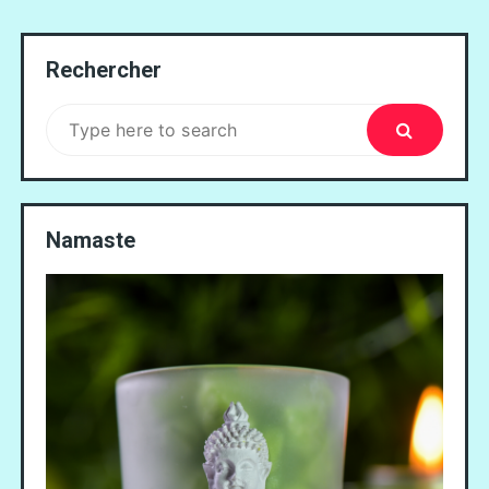
l’article
Rechercher
Search
for:
Namaste