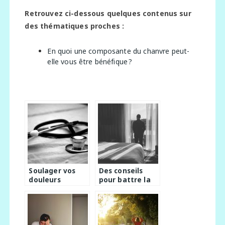
Retrouvez ci-dessous quelques contenus sur
des thématiques proches :
En quoi une composante du chanvre peut-
elle vous être bénéfique ?
Soulager vos
Des conseils
douleurs
pour battre la
dorsales grâce à
dépression
ces conseils!