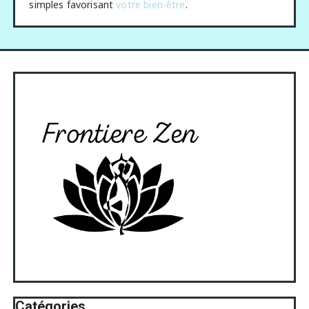
simples favorisant
votre bien-être
.
Catégories