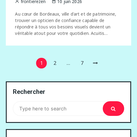
frontierezen
10 juin 2026
Au cœur de Bordeaux, ville d'art et de patrimoine,
trouver un opticien de confiance capable de
répondre à tous vos besoins visuels devient un
véritable atout pour votre quotidien. Acuitis…
Pagination
1
2
…
7
des
publications
Rechercher
Search
for: