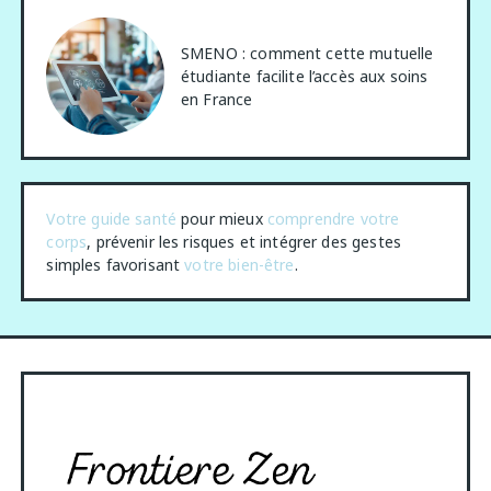
SMENO : comment cette mutuelle
étudiante facilite l’accès aux soins
en France
Votre guide santé
pour mieux
comprendre votre
corps
, prévenir les risques et intégrer des gestes
simples favorisant
votre bien-être
.