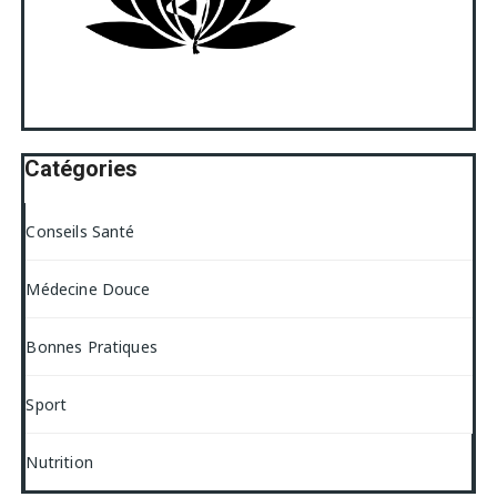
Catégories
Conseils Santé
Médecine Douce
Bonnes Pratiques
Sport
Nutrition