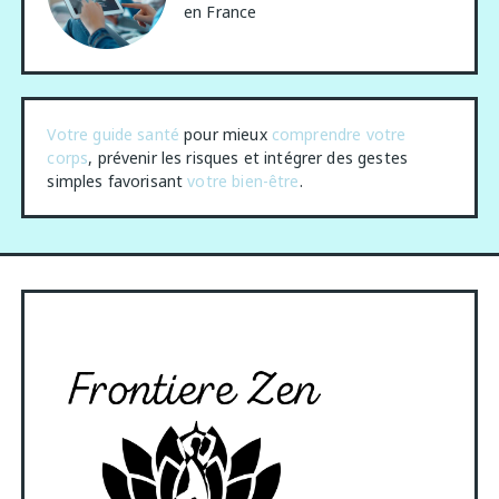
en France
Votre guide santé
pour mieux
comprendre votre
corps
, prévenir les risques et intégrer des gestes
simples favorisant
votre bien-être
.