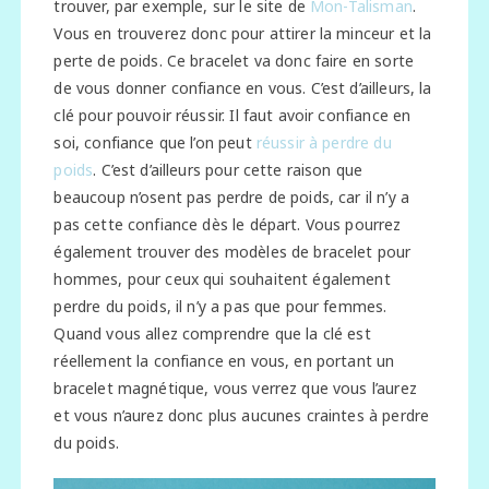
trouver, par exemple, sur le site de
Mon-Talisman
.
Vous en trouverez donc pour attirer la minceur et la
perte de poids. Ce bracelet va donc faire en sorte
de vous donner confiance en vous. C’est d’ailleurs, la
clé pour pouvoir réussir. Il faut avoir confiance en
soi, confiance que l’on peut
réussir à perdre du
poids
. C’est d’ailleurs pour cette raison que
beaucoup n’osent pas perdre de poids, car il n’y a
pas cette confiance dès le départ. Vous pourrez
également trouver des modèles de bracelet pour
hommes, pour ceux qui souhaitent également
perdre du poids, il n’y a pas que pour femmes.
Quand vous allez comprendre que la clé est
réellement la confiance en vous, en portant un
bracelet magnétique, vous verrez que vous l’aurez
et vous n’aurez donc plus aucunes craintes à perdre
du poids.